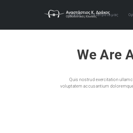
Αρχική
Τα Ιατρεία μας
Ορ
We Are A
Quis nostrud exercitation ullamc
voluptatem accusantium doloremque la