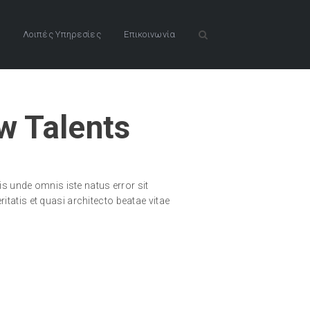
Λοιπές Υπηρεσίες
Επικοινωνία
w Talents
s unde omnis iste natus error sit
atis et quasi architecto beatae vitae