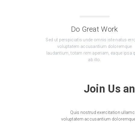
Do Great Work
Sed ut perspiciatis unde omnis iste natus erro
voluptatem accusantium doloremque
laudantium, totam rem aperiam, eaque ipsa 
ab illo.
Join Us a
Quis nostrud exercitation ullamc
voluptatem accusantium doloremque la