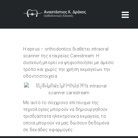
Η epirus – orthodontics διαθέτει intraoral
scanner της εταιρείας Carestream. Η
συσκευή μπορεί να ψηφιοποιήσει με άμεσο
τρόπο και χωρίς την χρήση εκμαγείων την
οδοντοστοιχεία.
Με αυτό το σύγχρονο επίτευγμα της
τεχνολογίας μπορούν να δημιουργηθούν
τρισδιάστατα ηλεκτρονικά εκμαγεία, τα
οποία μπορούν να μας δώσουν δεδομένα
σε δεκάδες εφαρμογές.