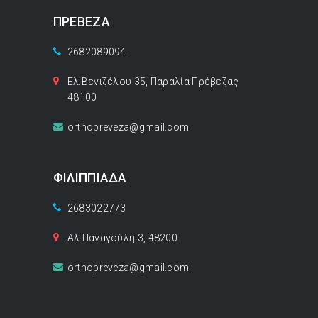
ΠΡΕΒΕΖΑ
2682089094
Ελ.Βενιζέλου 35, Παραλία Πρέβεζας
48100
orthopreveza@gmail.com
ΦΙΛΙΠΠΙΑΔΑ
2683022773
Αλ.Παναγούλη 3, 48200
orthopreveza@gmail.com