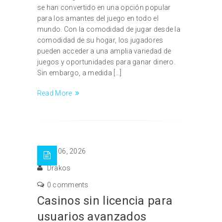
se han convertido en una opción popular
para los amantes del juego en todo el
mundo. Con la comodidad de jugar desde la
comodidad de su hogar, los jugadores
pueden acceder a una amplia variedad de
juegos y oportunidades para ganar dinero.
Sin embargo, a medida […]
Read More
Ιαν 06, 2026
Drakos
0 comments
Casinos sin licencia para
usuarios avanzados