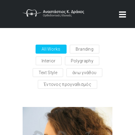
All Works
Branding
Interior
Polygraphy
Text Style
άνω γνάθου
Έντονος προγναθισμός