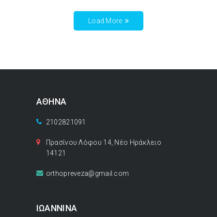
Load More
ΑΘΗΝΑ
2102821091
Πρασίνου Λόφου 14, Νέο Ηράκλειο
14121
orthopreveza@gmail.com
ΙΩΑΝΝΙΝΑ