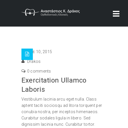
Νοέ 10, 2015
Drakos
0 comments
Exercitation Ullamco
Laboris
Vestibulum lacinia arcu eget nulla. Class
aptent taciti sociosqu ad litora torquent per
conubia nostra, per inceptos himenaeos.
Curabitur sodales ligula in libero. Sed
dignissim lacinia nunc. Curabitur tortor.