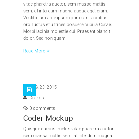
vitae pharetra auctor, sem massa mattis
sem, at interdum magna augue eget diam.
Vestibulum ante ipsum primis in faucibus
orci luctus et ultrices posuere cubilia Curae;
Morbi lacinia molestie dui. Praesent blandit
dolor. Sed non quam.
Read More
Ιούλ 23, 2015
Drakos
0 comments
Coder Mockup
Quisque cursus, metus vitae pharetra auctor,
sem massa mattis sem, at interdum magna