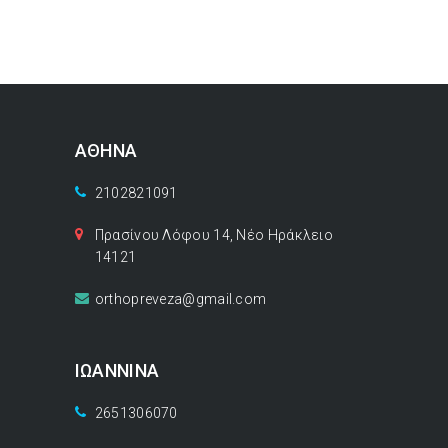
ΑΘΗΝΑ
2102821091
Πρασίνου Λόφου 14, Νέο Ηράκλειο
14121
orthopreveza@gmail.com
ΙΩΑΝΝΙΝΑ
2651306070