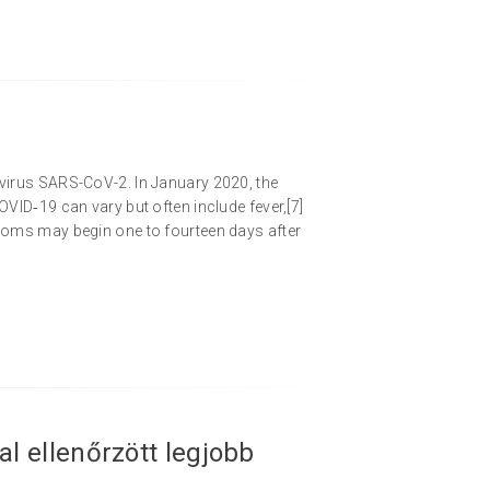
irus SARS-CoV-2. In January 2020, the
ID‑19 can vary but often include fever,[7]
ymptoms may begin one to fourteen days after
al ellenőrzött legjobb