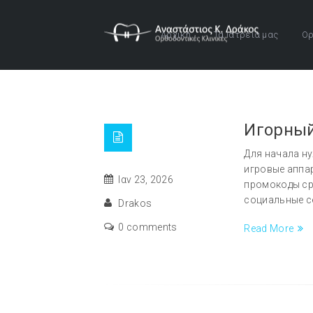
Αρχική
Τα Ιατρεία μας
Ορ
Игорный
Для начала н
игровые аппар
Ιαν 23, 2026
промокоды ср
социальные се
Drakos
0 comments
Read More