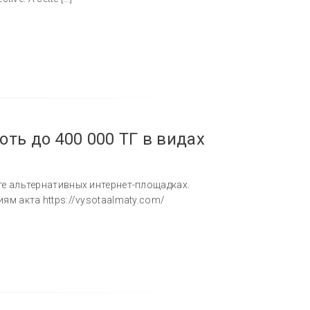
ть до 400 000 ТГ в видах
те альтернативных интернет-площадках.
ям акта https://vysotaalmaty.com/