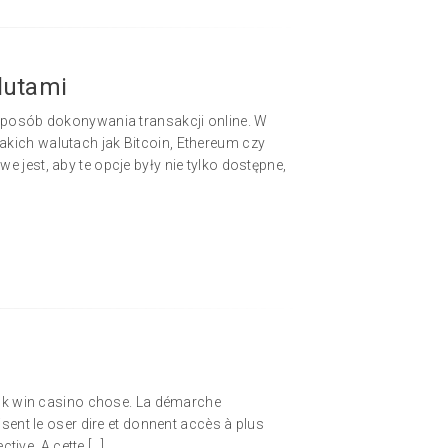
lutami
 sposób dokonywania transakcji online. W
kich walutach jak Bitcoin, Ethereum czy
 jest, aby te opcje były nie tylko dostępne,
uick win casino chose. La démarche
sent le oser dire et donnent accès à plus
tive. A cette […]