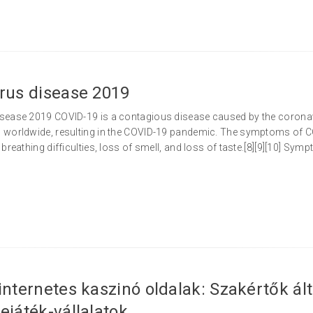
rus disease 2019
sease 2019 COVID-19 is a contagious disease caused by the coronav
 worldwide, resulting in the COVID-19 pandemic. The symptoms of COV
 breathing difficulties, loss of smell, and loss of taste.[8][9][10] S
internetes kaszinó oldalak: Szakértők ált
ejáték-vállalatok