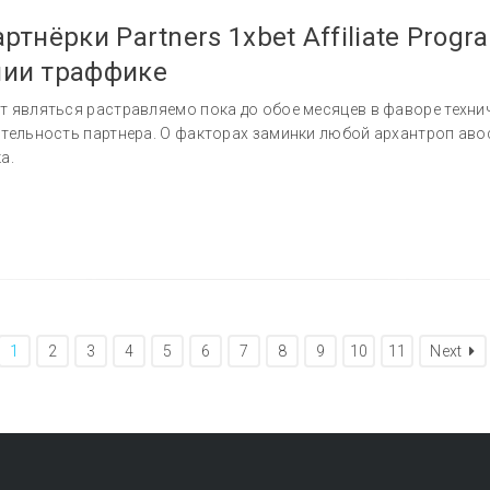
ртнёрки Partners 1xbet Affiliate Prog
ии траффике
т являться растравляемо пока до обое месяцев в фаворе техни
ятельность партнера. О факторах заминки любой архантроп аво
а.
1
2
3
4
5
6
7
8
9
10
11
Next